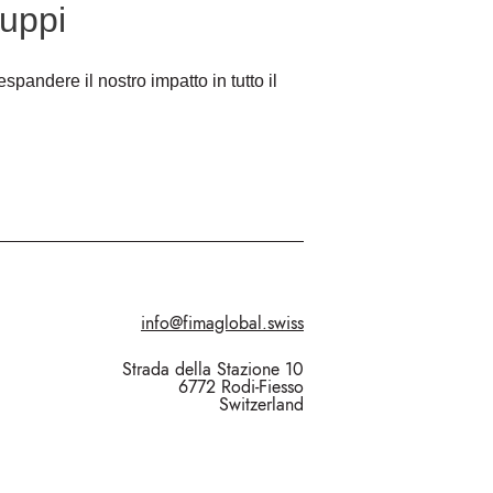
luppi
pandere il nostro impatto in tutto il
info@fimaglobal.swiss
Strada della Stazione 10
6772 Rodi-Fiesso
Switzerland