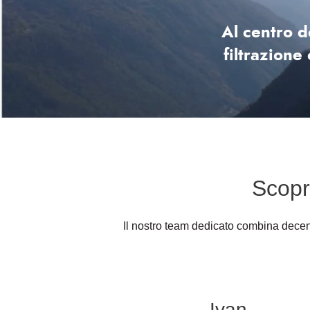
Al centro d
filtrazione
Scopri
Il nostro team dedicato combina decen
Ivan