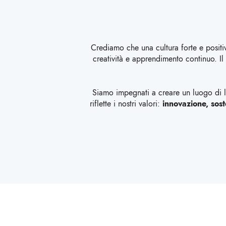
Crediamo che una cultura forte e positi
creatività e apprendimento continuo. Il
Siamo impegnati a creare un luogo di la
riflette i nostri valori:
innovazione, soste