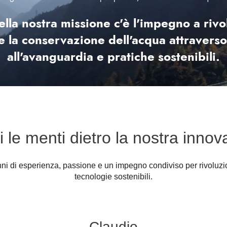
ella nostra missione c'è l'impegno a rivo
 e la conservazione dell'acqua attravers
all'avanguardia e pratiche sostenibili.
 le menti dietro la nostra inno
ni di esperienza, passione e un impegno condiviso per rivoluzio
tecnologie sostenibili.
Claudio