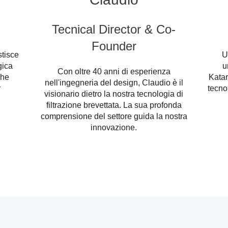
Tecnical Director & Co-
Founder
stisce
U
gica
u
Con oltre 40 anni di esperienza
che
Katar
nell'ingegneria del design, Claudio è il
r
tecno
visionario dietro la nostra tecnologia di
filtrazione brevettata. La sua profonda
comprensione del settore guida la nostra
innovazione.