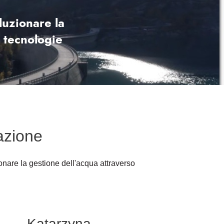
luzionare la
o tecnologie
vazione
nare la gestione dell'acqua attraverso
Katarzyna