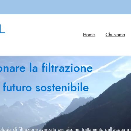
Home
Chi siamo
nare la filtrazione
uturo sostenibile
ologia di filtrazione avanzata per piscine, trattamento dell'acqua e o