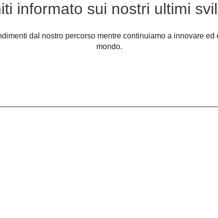
iti informato sui nostri ultimi svi
ondimenti dal nostro percorso mentre continuiamo a innovare ed es
mondo.