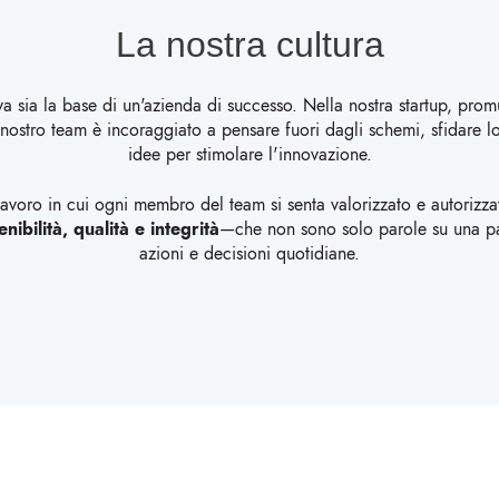
La nostra cultura
va sia la base di un'azienda di successo. Nella nostra startup, pr
 nostro team è incoraggiato a pensare fuori dagli schemi, sfidare lo
idee per stimolare l'innovazione.
voro in cui ogni membro del team si senta valorizzato e autorizzato
nibilità, qualità e integrità
—che non sono solo parole su una pa
azioni e decisioni quotidiane.